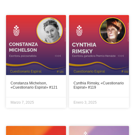
Constanza Michelson,
Cynthia Rimsky, «Cuestionario
«Cuestionario Espiral» #121
Espiral» #119
Marzo 7, 2025
Enero 3, 2025