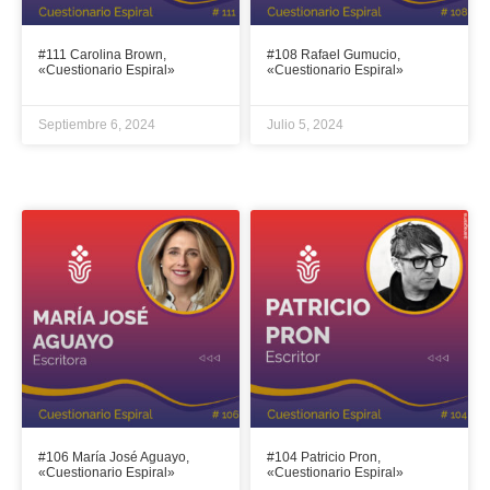
#111 Carolina Brown,
#108 Rafael Gumucio,
«Cuestionario Espiral»
«Cuestionario Espiral»
Septiembre 6, 2024
Julio 5, 2024
#106 María José Aguayo,
#104 Patricio Pron,
«Cuestionario Espiral»
«Cuestionario Espiral»