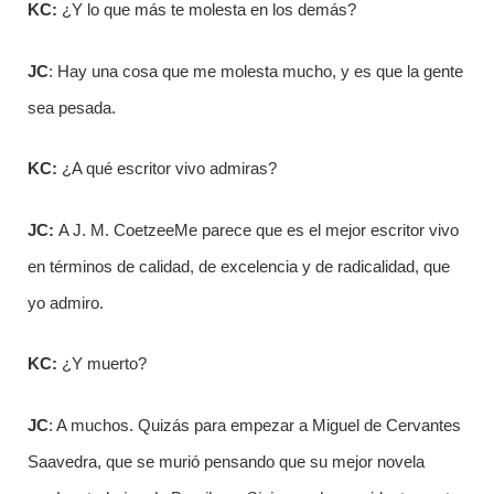
KC:
¿Y lo que más te molesta en los demás?
JC
: Hay una cosa que me molesta mucho, y es que la gente
sea pesada.
KC:
¿A qué escritor vivo admiras?
JC
:
A J. M. CoetzeeMe parece que es el mejor escritor vivo
en términos de calidad, de excelencia y de radicalidad, que
yo admiro.
KC:
¿Y muerto?
JC
: A muchos. Quizás para empezar a Miguel de Cervantes
Saavedra, que se murió pensando que su mejor novela