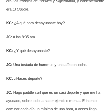
era
Los trabajos de Persiles y Sigismunda,
y evidentemente
era
El Quijote
.
KC:
¿A qué hora desayunaste hoy?
JC
: A las 8:35 am.
KC:
¿Y qué desayunaste?
JC:
Una tostada de hummus y un café con leche.
KC:
¿Haces deporte?
JC:
Hago paddle surf que es un casi deporte y que me ha
ayudado, sobre todo, a hacer ejercicio mental. E intento
caminar cada día un mínimo de una hora, a veces llego