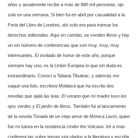
años y anualmente recibe a más de 880 mil personas, ojo
solo en una semana. Si bien fui en abril por casualidad a la
Feria del Libro de Londres, ahí solo era para transar los
derechos editoriales. Aquí en cambio, se venden libros y hay
un sin número de conferencias que son muy, muy, muy
interesantes. El invitado de honor de este año, porque
siempre hay uno, es la Unión Europea lo que sin duda es
extraordinario. Conocí a Tatiana Tibuleac, y además me
saqué una foto, escritora Moldava que ha escrito dos
novelas que ojalá las leas:
El verano que mi madre tuvo los
ojos verdes
y
El jardín de libros
. También fui al lanzamiento
de la novela
Tonada
de un viejo amor
de Mónica Lavín, quien
fue mi tutora en la residencia Under the Volcano. Iré a más
conferencias sobre temas vinculados a la literatura y escribir