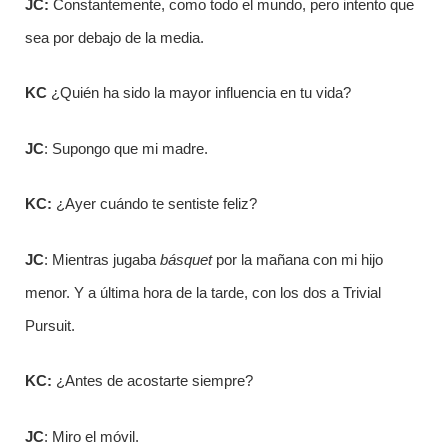
J
C:
Constantemente, como todo el mundo, pero intento que
sea por debajo de la media.
KC
¿Quién ha sido la mayor influencia en tu vida?
JC
: Supongo que mi madre.
KC:
¿Ayer cuándo te sentiste feliz?
JC
: Mientras jugaba
básquet
por la mañana con mi hijo
menor. Y a última hora de la tarde, con los dos a Trivial
Pursuit.
KC:
¿Antes de acostarte siempre?
JC
: Miro el móvil.