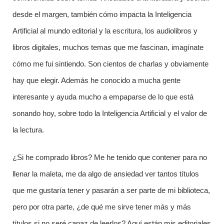
desde el margen, también cómo impacta la Inteligencia
Artificial al mundo editorial y la escritura, los audiolibros y
libros digitales, muchos temas que me fascinan, imagínate
cómo me fui sintiendo. Son cientos de charlas y obviamente
hay que elegir. Además he conocido a mucha gente
interesante y ayuda mucho a empaparse de lo que está
sonando hoy, sobre todo la Inteligencia Artificial y el valor de
la lectura.
¿Si he comprado libros? Me he tenido que contener para no
llenar la maleta, me da algo de ansiedad ver tantos títulos
que me gustaría tener y pasarán a ser parte de mi biblioteca,
pero por otra parte, ¿de qué me sirve tener más y más
títulos si no seré capaz de leerlos? Aquí están mis editoriales