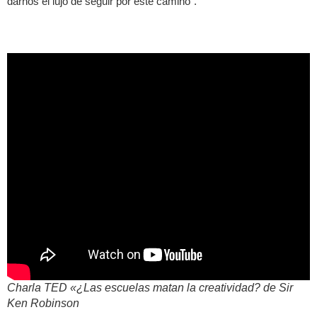
darnos el lujo de seguir por este camino”.
Charla TED «¿Las escuelas matan la creatividad? de Sir
Ken Robinson