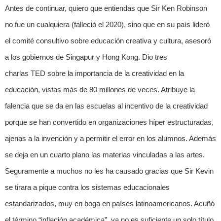
Antes de continuar, quiero que entiendas que Sir Ken Robinson
no fue un cualquiera (falleció el 2020), sino que en su país lideró
el comité consultivo sobre educación creativa y cultura, asesoró
a los gobiernos de Singapur y Hong Kong. Dio tres
charlas TED sobre la importancia de la creatividad en la
educación, vistas más de 80 millones de veces. Atribuye la
falencia que se da en las escuelas al incentivo de la creatividad
porque se han convertido en organizaciones híper estructuradas,
ajenas a la invención y a permitir el error en los alumnos. Además
se deja en un cuarto plano las materias vinculadas a las artes.
Seguramente a muchos no les ha causado gracias que Sir Kevin
se tirara a pique contra los sistemas educacionales
estandarizados, muy en boga en países latinoamericanos. Acuñó
el término “inflación académica”, ya no es suficiente un solo título