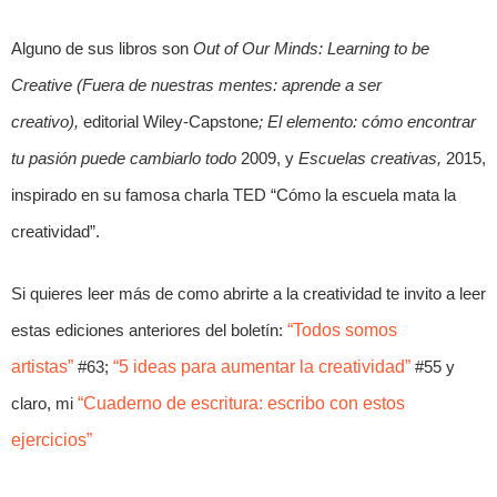
Alguno de sus libros son
Out of Our Minds: Learning to be
Creative (Fuera de nuestras mentes: aprende a ser
creativo),
editorial Wiley-Capstone
; El elemento: cómo encontrar
tu pasión puede cambiarlo todo
2009, y
Escuelas creativas,
2015,
inspirado en su famosa charla TED “Cómo la escuela mata la
creatividad”.
Si quieres leer más de como abrirte a la creatividad te invito a leer
estas ediciones anteriores del boletín:
“Todos somos
artistas”
#63;
“5 ideas para aumentar la creatividad”
#55 y
claro, mi
“Cuaderno de escritura: escribo con estos
ejercicios”