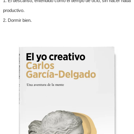
1. El descanso, entendido como el tiempo de ocio, sin hacer nada
productivo.
2. Dormir bien.