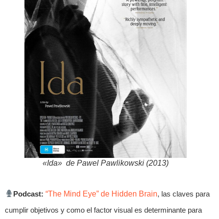
«Ida» de Pawel Pawlikowski (2013)
Podcast:
“The Mind Eye” de Hidden Brain
, las claves para
cumplir objetivos y como el factor visual es determinante para