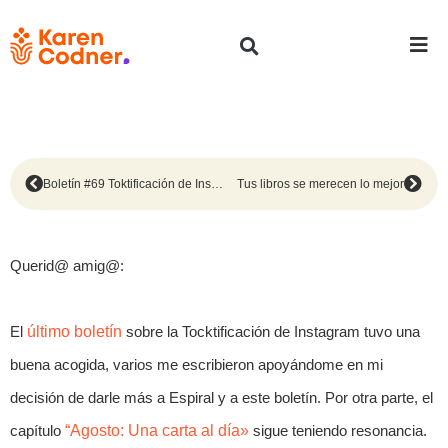
Boletín #69 Toktificación de Instagram
Tus libros se merecen lo mejor
Querid@ amig@:
El
último boletín
sobre la Tocktificación de Instagram tuvo una
buena acogida, varios me escribieron apoyándome en mi
decisión de darle más a Espiral y a este boletín. Por otra parte, el
capítulo
“Agosto: Una carta al día»
sigue teniendo resonancia.