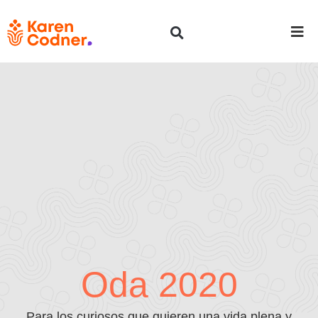
Oda 2020
Para los curiosos que quieren una vida plena y