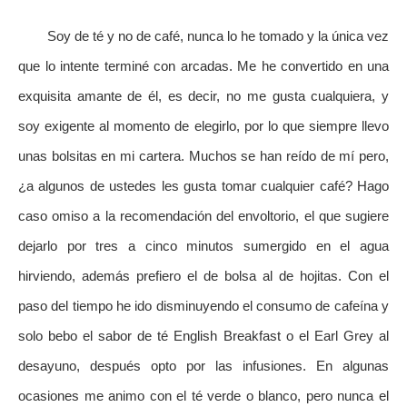
Soy de té y no de café, nunca lo he tomado y la única vez
que lo intente terminé con arcadas. Me he convertido en una
exquisita amante de él, es decir, no me gusta cualquiera, y
soy exigente al momento de elegirlo, por lo que siempre llevo
unas bolsitas en mi cartera. Muchos se han reído de mí pero,
¿a algunos de ustedes les gusta tomar cualquier café? Hago
caso omiso a la recomendación del envoltorio, el que sugiere
dejarlo por tres a cinco minutos sumergido en el agua
hirviendo, además prefiero el de bolsa al de hojitas. Con el
paso del tiempo he ido disminuyendo el consumo de cafeína y
solo bebo el sabor de té English Breakfast o el Earl Grey al
desayuno, después opto por las infusiones. En algunas
ocasiones me animo con el té verde o blanco, pero nunca el