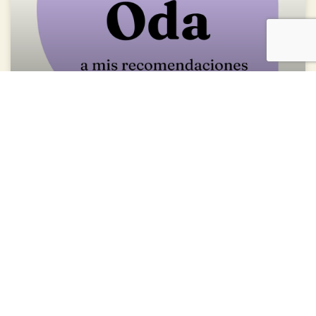
Oda a mis recomendaciones #233
Junio 28, 2026
2026