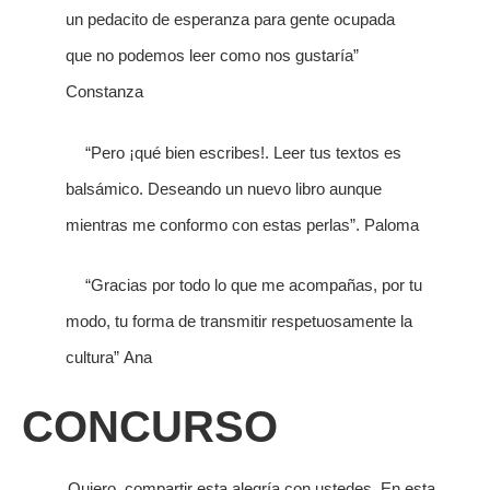
un pedacito de esperanza para gente ocupada
que no podemos leer como nos gustaría”
Constanza
“Pero ¡qué bien escribes!. Leer tus textos es
balsámico. Deseando un nuevo libro aunque
mientras me conformo con estas perlas”. Paloma
“Gracias por todo lo que me acompañas, por tu
modo, tu forma de transmitir respetuosamente la
cultura” Ana
CONCURSO
Quiero compartir esta alegría con ustedes. En esta