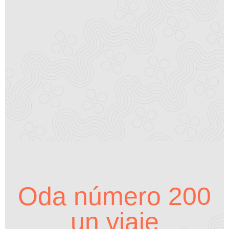
Oda número 200
un viaje