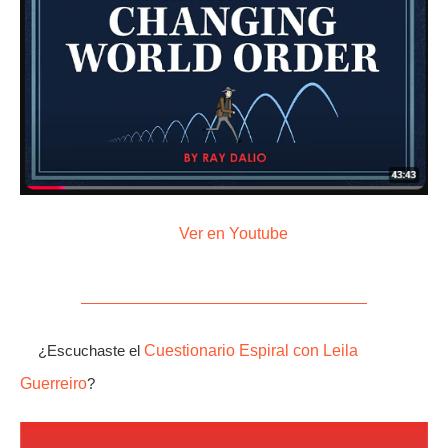
Ver en Youtube
¿Escuchaste el
Cuestionario Espiral con Leila
Guerreiro
?