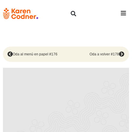
Oda al menú en papel #176
Oda a volver #178