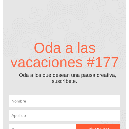
Oda a las
vacaciones #177
Oda a los que desean una pausa creativa,
suscríbete.