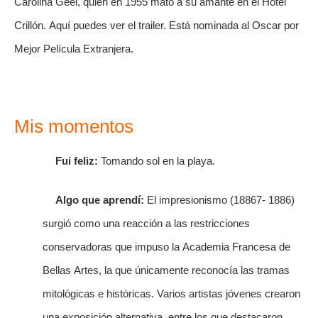
Carolina Geel, quien en 1955 mató a su amante en el Hotel
Crillón. Aquí puedes ver el trailer. Está nominada al Oscar por
Mejor Película Extranjera.
Mis momentos
Fui feliz:
Tomando sol en la playa.
Algo que aprendí:
El impresionismo (18867- 1886)
surgió como una reacción a las restricciones
conservadoras que impuso la Academia Francesa de
Bellas Artes, la que únicamente reconocía las tramas
mitológicas e históricas. Varios artistas jóvenes crearon
una exposición alternativa, entre los que destacaron