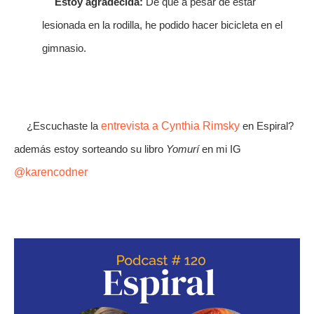
Estoy agradecida:
De que a pesar de estar
lesionada en la rodilla, he podido hacer bicicleta en el
gimnasio.
¿Escuchaste la
entrevista a Cynthia Rimsky
en Espiral?
además estoy sorteando su libro
Yomurí
en mi IG
@karencodner