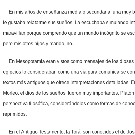
En mis años de enseñanza media o secundaria, una muy b
le gustaba relatarme sus sueños. La escuchaba simulando int
maravillan porque comprendo que un mundo incógnito se escon
pero mis otros hijos y marido, no.
En Mesopotamia eran vistos como mensajes de los dioses y
egipcios lo consideraban como una vía para comunicarse con l
textos más antiguos que ofrece interpretaciones detalladas. En
Morfeo, el dios de los sueños, fueron muy importantes. Platón
perspectiva filosófica, considerándolos como formas de con
reprimidos.
En el Antiguo Testamento, la Torá, son conocidos el de Jo