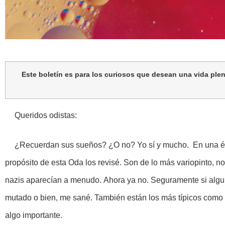
Este boletín es para los curiosos que desean una vida ple
Queridos odistas:
¿Recuerdan sus sueños? ¿O no? Yo sí y mucho. En una épo
propósito de esta Oda los revisé. Son de lo más variopinto, 
nazis aparecían a menudo. Ahora ya no. Seguramente si algui
mutado o bien, me sané. También están los más típicos como q
algo importante.