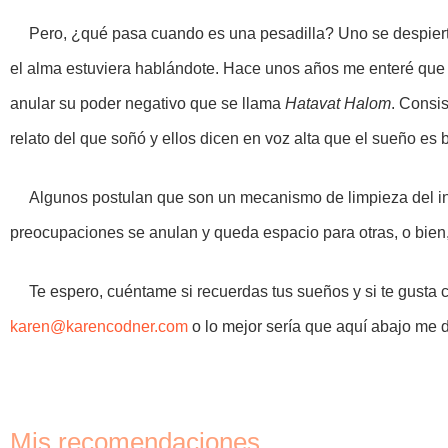
Pero, ¿qué pasa cuando es una pesadilla? Uno se despiert
el alma estuviera hablándote. Hace unos años me enteré que
anular su poder negativo que se llama
Hatavat Halom
. Consi
relato del que soñó y ellos dicen en voz alta que el sueño es 
Algunos postulan que son un mecanismo de limpieza del in
preocupaciones se anulan y queda espacio para otras, o bien, 
Te espero, cuéntame si recuerdas tus sueños y si te gusta
karen@karencodner.com
o lo mejor sería que aquí abajo me 
Mis recomendaciones