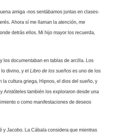
uena amiga -nos sentábamos juntas en clases-
erés. Ahora sí me llaman la atención, me
de detrás ellos. Mi hijo mayor los recuerda,
 los documentaban en tablas de arcilla. Los
o divino, y el
Libro de los sueños
es uno de los
 la cultura griega, Hipnos, el dios del sueño, y
 y Aristóteles también los exploraron desde una
ocimiento o como manifestaciones de deseos
sé y Jacobo. La Cábala considera que mientras