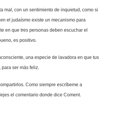
a mal, con un sentimiento de inquietud, como si
 en el judaísmo existe un mecanismo para
ste en que tres personas deben escuchar el
bueno, es positivo.
consciente, una especie de lavadora en que tus
para ser más feliz.
 compartirlos. Como siempre escríbeme a
dejes el comentario donde dice Coment.