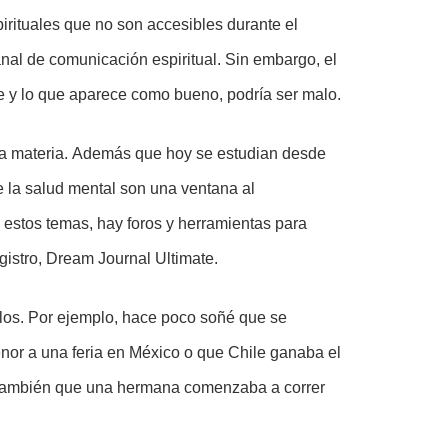
rituales que no son accesibles durante el
nal de comunicación espiritual. Sin embargo, el
 y lo que aparece como bueno, podría ser malo.
la materia. Además que hoy se estudian desde
e la salud mental son una ventana al
n estos temas, hay foros y herramientas para
egistro, Dream Journal Ultimate.
rlos. Por ejemplo, hace poco soñé que se
nor a una feria en México o que Chile ganaba el
. También que una hermana comenzaba a correr