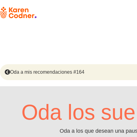
Oda a mis recomendaciones #164
Oda los su
Oda a los que desean una pausa