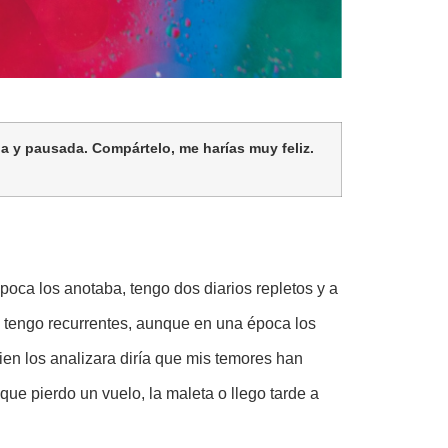
na y pausada. Compártelo, me harías muy feliz.
ca los anotaba, tengo dos diarios repletos y a
no tengo recurrentes, aunque en una época los
en los analizara diría que mis temores han
ue pierdo un vuelo, la maleta o llego tarde a