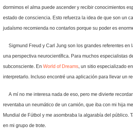
dormimos el alma puede ascender y recibir conocimientos espi
estado de consciencia. Esto refuerza la idea de que son un ca
judaísmo recomienda no contarlos porque su poder es enorme
Sigmund Freud y Carl Jung son los grandes referentes en 
una perspectiva neurocientífica. Para muchos especialistas d
subconsciente. En
World of Dreams
, un sitio especializado e
interpretarlo. Incluso encontré una aplicación para llevar un r
A mí no me interesa nada de eso, pero me divierte recorda
reventaba un neumático de un camión, que iba con mi hija me
Mundial de Fútbol y me asombraba la algarabía del público
en mi grupo de trote.