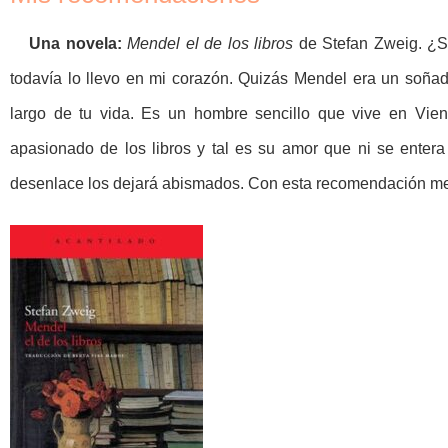
Una novela:
Mendel el de los libros
de Stefan Zweig. ¿S
todavía lo llevo en mi corazón. Quizás Mendel era un soña
largo de tu vida. Es un hombre sencillo que vive en Viena 
apasionado de los libros y tal es su amor que ni se entera
desenlace los dejará abismados. Con esta recomendación me 