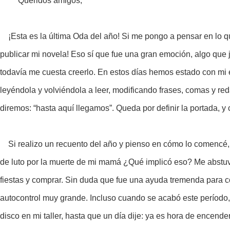
Queridos amigos,
¡Esta es la última Oda del año! Si me pongo a pensar en lo q
publicar mi novela! Eso sí que fue una gran emoción, algo que
todavía me cuesta creerlo. En estos días hemos estado con mi ed
leyéndola y volviéndola a leer, modificando frases, comas y reda
diremos: “hasta aquí llegamos”. Queda por definir la portada, y
Si realizo un recuento del año y pienso en cómo lo comencé, 
de luto por la muerte de mi mamá ¿Qué implicó eso? Me abstuv
fiestas y comprar. Sin duda que fue una ayuda tremenda para c
autocontrol muy grande. Incluso cuando se acabó este período,
disco en mi taller, hasta que un día dije: ya es hora de encend