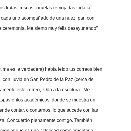
os frutas frescas, ciruelas remojadas toda la
o, cada uno acompañado de una nuez, pan con
 la ceremonia. Me siento muy feliz desayunando”
tima es la verdadera) había leído tus correos bien
, con lluvia en San Pedro de la Paz (cerca de
damente este correo, Oda a la escritura. Me
sin aspavientos académicos, donde se muestra un
er de contar, o contarnos, lo que sucede con las
eza. Concuerdo plenamente contigo. También
estimoniar que es una actividad complementaria