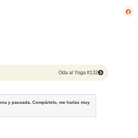
Oda al Yoga #132
lena y pausada. Compártelo, me harías muy