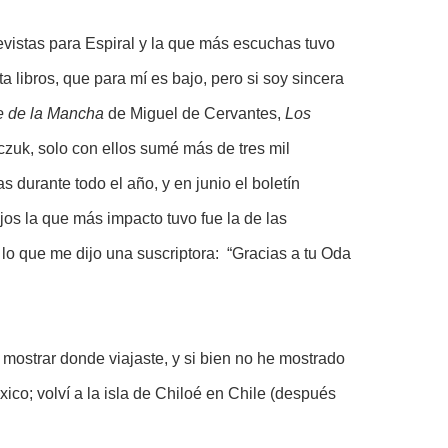
vistas para Espiral y la que más escuchas tuvo
a libros, que para mí es bajo, pero si soy sincera
e de la Mancha
de Miguel de Cervantes,
Los
zuk, solo con ellos sumé más de tres mil
s durante todo el año, y en junio el boletín
jos la que más impacto tuvo fue la de las
o que me dijo una suscriptora: “Gracias a tu Oda
mostrar donde viajaste, y si bien no he mostrado
ico; volví a la isla de Chiloé en Chile (después