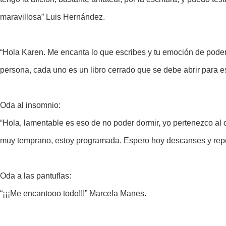
maravillosa” Luis Hernández.
“Hola Karen. Me encanta lo que escribes y tu emoción de poder 
persona, cada uno es un libro cerrado que se debe abrir para 
Oda al insomnio:
“Hola, lamentable es eso de no poder dormir, yo pertenezco al
muy temprano, estoy programada. Espero hoy descanses y repo
Oda a las pantuflas:
“¡¡¡Me encantooo todo!!!” Marcela Manes.