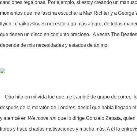
canciones regalonas. Por ejemplo, si estoy creando un manuscrit
momentos que me fascina escuchar a Max Richter y a George W
Ilyich Tchaikovsky. Si necesito algo más alegre, de todas mane
que tienen un disco en conjunto precioso. A veces The Beatle
depende de mis necesidades y estados de ánimo.
Otro hito en mi vida fue que me cambié de grupo de correr, l
después de la maratón de Londres, decidí que había llegado e
y aterricé en
We move run
que lo dirige Gonzalo Zapata, quien 
libros y hace charlas motivaciones y mucho más. A él lo entrevi