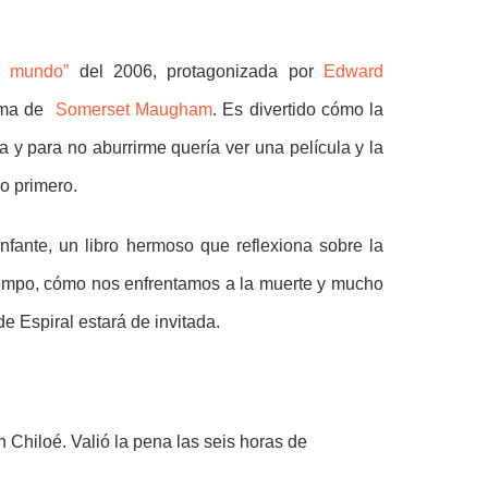
el mundo”
del 2006, protagonizada por
Edward
ima de
Somerset Maugham
. Es divertido cómo la
ra y para no aburrirme quería ver una película y la
ro primero.
Infante, un libro hermoso que reflexiona sobre la
 tiempo, cómo nos enfrentamos a la muerte y mucho
e Espiral estará de invitada.
Chiloé. Valió la pena las seis horas de