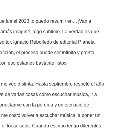
ue fue el 2023 lo puedo resumir en…¡Van a
 jamás imaginé, algo sublime. La verdad es que
itor, Ignacio Rebolledo de editorial Planeta,
cción, el proceso puede ser infinito y pronto
 con eso estamos bastante listos.
me veo distinta. Hasta septiembre respeté el año
e de varias cosas como escuchar música, ir a
onectarme con la pérdida y un ejercicio de
 me costó volver a escuchar música, a poner un
er el tocadiscos. Cuando escribo tengo diferentes