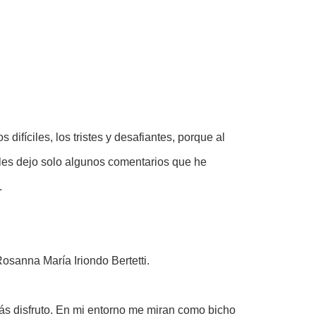
fíciles, los tristes y desafiantes, porque al
, les dejo solo algunos comentarios que he
.
osanna María Iriondo Bertetti.
ás disfruto. En mi entorno me miran como bicho