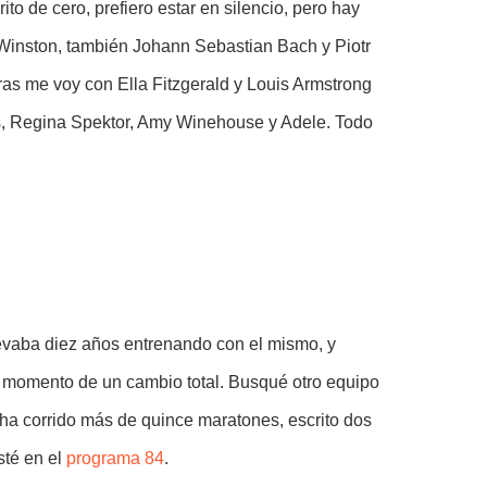
o de cero, prefiero estar en silencio, pero hay
inston, también Johann Sebastian Bach y Piotr
ras me voy con Ella Fitzgerald y Louis Armstrong
s, Regina Spektor, Amy Winehouse y Adele. Todo
levaba diez años entrenando con el mismo, y
l momento de un cambio total. Busqué otro equipo
ha corrido más de quince maratones, escrito dos
sté en el
programa 84
.