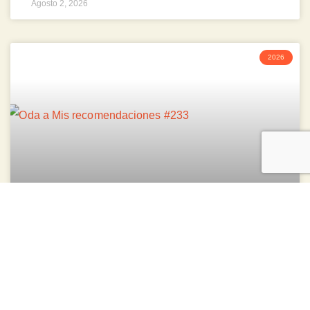
Agosto 2, 2026
2026
Oda a mis recomendaciones #233
Junio 28, 2026
2026