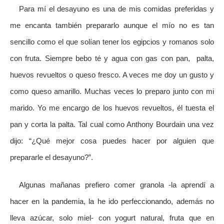
Para mí el desayuno es una de mis comidas preferidas y
me encanta también prepararlo aunque el mío no es tan
sencillo como el que solían tener los egipcios y romanos solo
con fruta. Siempre bebo té y agua con gas con pan, palta,
huevos revueltos o queso fresco. A veces me doy un gusto y
como queso amarillo. Muchas veces lo preparo junto con mi
marido. Yo me encargo de los huevos revueltos, él tuesta el
pan y corta la palta. Tal cual como Anthony Bourdain una vez
dijo: “¿Qué mejor cosa puedes hacer por alguien que
prepararle el desayuno?”.
Algunas mañanas prefiero comer granola -la aprendí a
hacer en la pandemia, la he ido perfeccionando, además no
lleva azúcar, solo miel- con yogurt natural, fruta que en