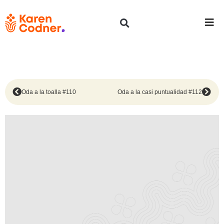
Oda a la toalla #110
Oda a la casi puntualidad #112