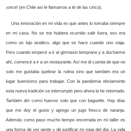
¡once! (en Chile así le llamamos a té de las cinco).
Una innovación en mi vida es que antes lo tomaba siempre
en mi casa. No se me hubiera ocurrido salir fuera, eso era
como un lujo asiático, algo que se hace cuando uno viaja.
Pero cuando empecé a ir al gimnasio temprano y a ducharme
ahí, comencé a ir a un restaurante. Así me di cuenta de que no
solo me gustaba quebrar la rutina sino que también era un
lugar buenísimo para trabajar. Con la pandemia obviamente
esta nueva tradición se interrumpió pero ahora la he retomado.
También ahí como huevos solo que con baguette. Hay días
que me doy el gusto y agrego un jugo fresco de naranja.
Además como paso mucho tiempo encerrada en mi taller es
una forma de ver gente y de justificar mi ropa del día. La vida