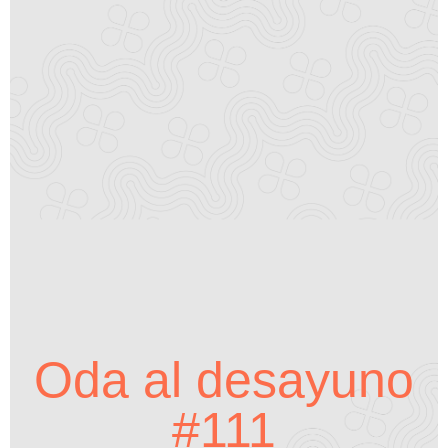
Oda al desayuno
#111