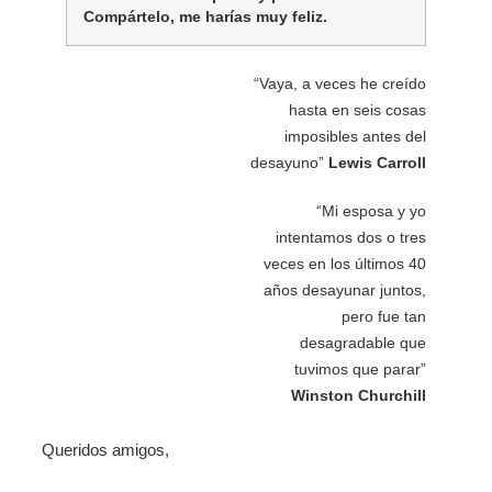
Compártelo, me harías muy feliz.
“Vaya, a veces he creído
hasta en seis cosas
imposibles antes del
desayuno”
Lewis Carroll
“Mi esposa y yo
intentamos dos o tres
veces en los últimos 40
años desayunar juntos,
pero fue tan
desagradable que
tuvimos que parar”
Winston Churchill
Queridos amigos,