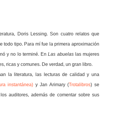
ratura, Doris Lessing. Son cuatro relatos que
de todo tipo. Para mí fue la primera aproximación
nó y no lo terminé. En
Las abuelas
las mujeres
res, ricas y comunes. De verdad, un gran libro.
 la literatura, las lecturas de calidad y una
ura instantánea)
y Jan Arimary (
Trotalibros
) se
los auditores, además de comentar sobre sus