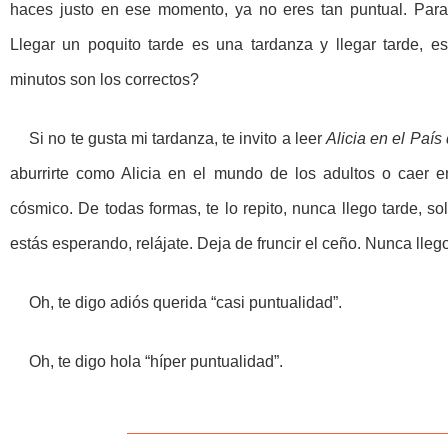
haces justo en ese momento, ya no eres tan puntual. Para 
Llegar un poquito tarde es una tardanza y llegar tarde, 
minutos son los correctos?
Si no te gusta mi tardanza, te invito a leer
Alicia en el País
aburrirte como Alicia en el mundo de los adultos o caer e
cósmico. De todas formas, te lo repito, nunca llego tarde, so
estás esperando, relájate. Deja de fruncir el ceño. Nunca llego
Oh, te digo adiós querida “casi puntualidad”.
Oh, te digo hola “híper puntualidad”.