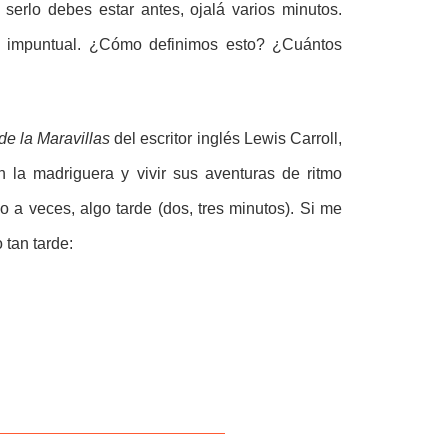
serlo debes estar antes, ojalá varios minutos.
es impuntual. ¿Cómo definimos esto? ¿Cuántos
 de la Maravillas
del escritor inglés Lewis Carroll,
n la madriguera y vivir sus aventuras de ritmo
lo a veces, algo tarde (dos, tres minutos). Si me
 tan tarde: