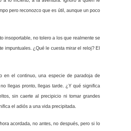
 a lo incierto, a la aventura. Ignoro a quién le
empo pero reconozco que es útil, aunque un poco
 insoportable, no tolero a los que realmente se
e impuntuales. ¿Qué le cuesta mirar el reloj? El
.
cio en el continuo, una especie de paradoja de
no llegas pronto, llegas tarde. ¿Y qué significa
ltos, sin caerte al precipicio ni tomar grandes
ifica el adiós a una vida precipitada.
 hora acordada, no antes, no después, pero si lo