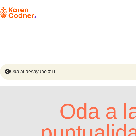
Oda al desayuno #111
Oda a la
puntualid