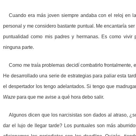
Cuando era más joven siempre andaba con el reloj en l
personal y me considero bastante puntual. Me encantaría ser 
puntualidad como mis padres y hermanas. Es como vivir po
ninguna parte.
Como me traía problemas decidí combatirlo frontalmente, e
He desarrollado una serie de estrategias para paliar esta tard
el despertador los tengo adelantados. Si tengo que madrugar,
Waze
para que me avise a qué hora debo salir.
Algunos dicen que los narcisistas son dados al atraso, 
dar el lujo de llegar tarde? Los puntuales son más aburrid