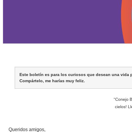
Este boletín es para los curiosos que desean una vida 
Compártelo, me harías muy feliz.
“Conejo B
cielos! L
Queridos amigos,