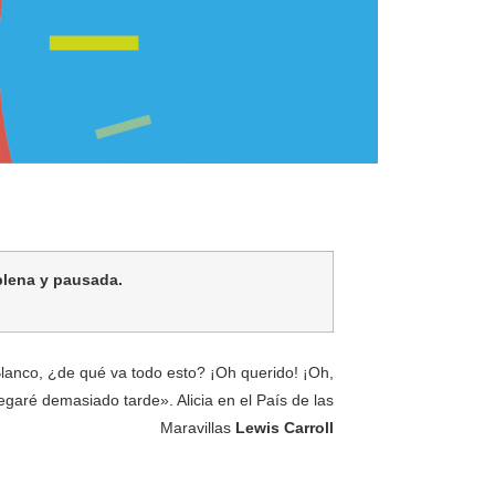
plena y pausada.
lanco, ¿de qué va todo esto? ¡Oh querido! ¡Oh,
legaré demasiado tarde». Alicia en el País de las
Maravillas
Lewis Carroll