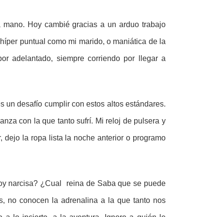
a mano. Hoy cambié gracias a un arduo trabajo
híper puntual como mi marido, o maniática de la
r adelantado, siempre corriendo por llegar a
s un desafío cumplir con estos altos estándares.
anza con la que tanto sufrí. Mi reloj de pulsera y
 dejo la ropa lista la noche anterior o programo
¿soy narcisa? ¿Cual reina de Saba que se puede
os, no conocen la adrenalina a la que tanto nos