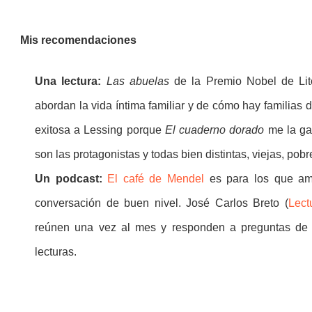
Mis recomendaciones
Una lectura:
Las abuelas
de la Premio Nobel de Lite
abordan la vida íntima familiar y de cómo hay familias 
exitosa a Lessing porque
El cuaderno dorado
me la ga
son las protagonistas y todas bien distintas, viejas, pob
Un podcast:
El café de Mendel
es para los que aman
conversación de buen nivel. José Carlos Breto (
Lect
reúnen una vez al mes y responden a preguntas de 
lecturas.