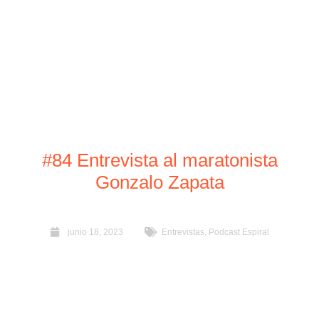
#84 Entrevista al maratonista
Gonzalo Zapata
junio 18, 2023
Entrevistas
,
Podcast Espiral