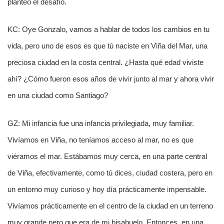
planteó el desafío.
KC: Oye Gonzalo, vamos a hablar de todos los cambios en tu
vida, pero uno de esos es que tú naciste en Viña del Mar, una
preciosa ciudad en la costa central. ¿Hasta qué edad viviste
ahí? ¿Cómo fueron esos años de vivir junto al mar y ahora vivir
en una ciudad como Santiago?
GZ: Mi infancia fue una infancia privilegiada, muy familiar.
Vivíamos en Viña, no teníamos acceso al mar, no es que
viéramos el mar. Estábamos muy cerca, en una parte central
de Viña, efectivamente, como tú dices, ciudad costera, pero en
un entorno muy curioso y hoy día prácticamente impensable.
Vivíamos prácticamente en el centro de la ciudad en un terreno
muy grande pero que era de mi bisabuelo. Entonces, en una