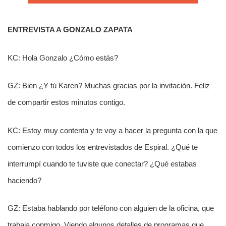
ENTREVISTA A GONZALO ZAPATA
KC: Hola Gonzalo ¿Cómo estás?
GZ: Bien ¿Y tú Karen? Muchas gracias por la invitación. Feliz
de compartir estos minutos contigo.
KC: Estoy muy contenta y te voy a hacer la pregunta con la que
comienzo con todos los entrevistados de Espiral. ¿Qué te
interrumpí cuando te tuviste que conectar? ¿Qué estabas
haciendo?
GZ: Estaba hablando por teléfono con alguien de la oficina, que
trabaja conmigo. Viendo algunos detalles de programas que