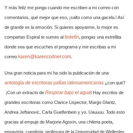
Y más feliz me pongo cuando me escriben a mi correo con
comentarios, qué mejor que eso, ¡salto como una gacela.! Así
de grande es la emoción. Si quieres apoyarme, lo mejor es
compartas Espiral te sumes al
boletín
, pongas una estrellita
donde sea que escuches el programa y me escribas a mi
correo
karen@karencodner.com
.
Una gran noticia para mí ha sido la publicación de una
antología de escritoras judías latinoamericanas
¿con qué?
¡Con un extracto de
Respirar bajo el agua
! Hay escritos de
grandes escritoras como Clarice Lispector, Margo Glantz,
Andrea Jeftanovic, Carla Guelfenbein y yo. Uauuuu. Todo esto
gracias al empuje de Marjorie Agosín, una chilena poeta,
ensayista, cuentista, profesora de la Universidad de Wellesley