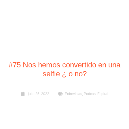
#75 Nos hemos convertido en una
selfie ¿ o no?
julio 25, 2022
Entrevistas
,
Podcast Espiral