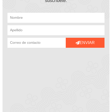
suscríbete.
ENVIAR