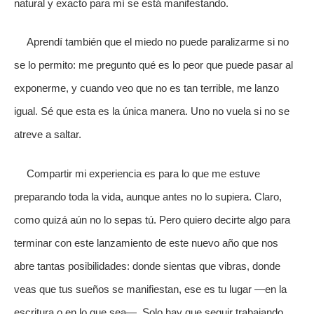
natural y exacto para mí se está manifestando.
Aprendí también que el miedo no puede paralizarme si no
se lo permito: me pregunto qué es lo peor que puede pasar al
exponerme, y cuando veo que no es tan terrible, me lanzo
igual. Sé que esta es la única manera. Uno no vuela si no se
atreve a saltar.
Compartir mi experiencia es para lo que me estuve
preparando toda la vida, aunque antes no lo supiera. Claro,
como quizá aún no lo sepas tú. Pero quiero decirte algo para
terminar con este lanzamiento de este nuevo año que nos
abre tantas posibilidades: donde sientas que vibras, donde
veas que tus sueños se manifiestan, ese es tu lugar —en la
escritura o en lo que sea—. Solo hay que seguir trabajando,