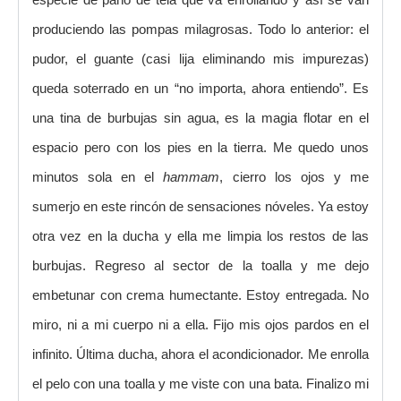
produciendo las pompas milagrosas. Todo lo anterior: el
pudor, el guante (casi lija eliminando mis impurezas)
queda soterrado en un “no importa, ahora entiendo”. Es
una tina de burbujas sin agua, es la magia flotar en el
espacio pero con los pies en la tierra. Me quedo unos
minutos sola en el
hammam
, cierro los ojos y me
sumerjo en este rincón de sensaciones nóveles. Ya estoy
otra vez en la ducha y ella me limpia los restos de las
burbujas. Regreso al sector de la toalla y me dejo
embetunar con crema humectante. Estoy entregada. No
miro, ni a mi cuerpo ni a ella. Fijo mis ojos pardos en el
infinito. Última ducha, ahora el acondicionador. Me enrolla
el pelo con una toalla y me viste con una bata. Finalizo mi