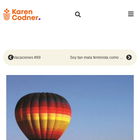
Vacaciones #89
Soy tan mala feminista como Margaret Atwood #91