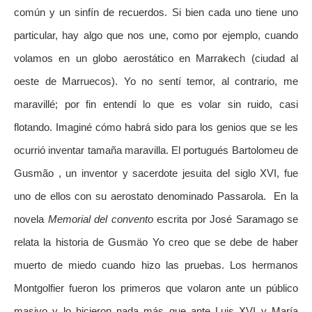
común y un sinfín de recuerdos. Si bien cada uno tiene uno
particular, hay algo que nos une, como por ejemplo, cuando
volamos en un globo aerostático en Marrakech (ciudad al
oeste de Marruecos). Yo no sentí temor, al contrario, me
maravillé; por fin entendí lo que es volar sin ruido, casi
flotando. Imaginé cómo habrá sido para los genios que se les
ocurrió inventar tamaña maravilla. El portugués Bartolomeu de
Gusmão , un inventor y sacerdote jesuita del siglo XVI, fue
uno de ellos con su aerostato denominado Passarola. En la
novela
Memorial del convento
escrita por José Saramago se
relata la historia de Gusmäo Yo creo que se debe de haber
muerto de miedo cuando hizo las pruebas. Los hermanos
Montgolfier fueron los primeros que volaron ante un público
masivo y lo hicieron nada más que ante Luis XVI y María