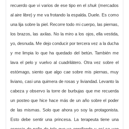
recuerdo que vi varios de ese tipo en el
shuk
(mercados
al aire libre) y me va frotando la espalda. Duele. Es como
una lija sobre la piel. Recorre todo mi cuerpo, las piernas,
los brazos, las axilas. No la miro a los ojos, ella vestida,
yo, desnuda. Me dejo conducir por tercera vez a la ducha
y me limpia lo que ha quedado del betún. También me
lava el pelo y vuelvo al cuadrilátero. Otra vez sobre el
estómago, siento que algo cae sobre mis piernas, muy
liviano, casi una quimera de rosas y liviandad. Levanto la
cabeza y observo la torre de burbujas que me recuerda
un posteo que hice hace más de un año sobre el poder
de las mismas. Solo que ahora yo soy la protagonista.
Esto debe sentir una princesa. La terapeuta tiene una
especie de paño de tela que va enrollando y así se van