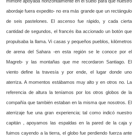
mimbre apoyada horizontalmente en el suelo para que nuestro
abordaje fuera expedito- no era más grande que un rectángulo
de seis pastelones. El ascenso fue rápido, y cada cierta
cantidad de segundos, el francés iba accionado un botón que
propulsaba la llama. Vi casas y pequeños pueblos, kilómetros
de arena del Sahara -en esta región se le conoce por el
Magreb- y las montañas que me recordaron Santiago. El
viento define la travesía y por ende, el lugar donde uno
aterriza. A momentos estábamos muy alto y en otros no. La
referencia de altura la teníamos por los otros globos de la
compañía que también estaban en la misma que nosotros. El
aterrizaje fue una gran experiencia; tal como indicó nuestro
capitán , apoyamos las espaldas en la pared de la caja y
fuimos cayendo a la tierra, el globo fue perdiendo fuerza ante