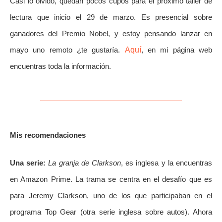
Casi lo olvido, quedan pocos cupos para el próximo taller de
lectura que inicio el 29 de marzo. Es presencial sobre
ganadores del Premio Nobel, y estoy pensando lanzar en
mayo uno remoto ¿te gustaría.
Aquí
, en mi página web
encuentras toda la información.
Mis recomendaciones
Una serie:
La granja de Clarkson
, es inglesa y la encuentras
en Amazon Prime. La trama se centra en el desafío que es
para Jeremy Clarkson, uno de los que participaban en el
programa Top Gear (otra serie inglesa sobre autos). Ahora