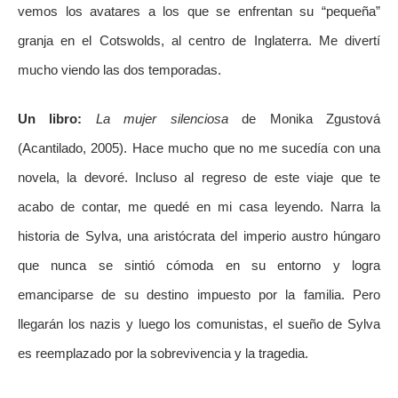
vemos los avatares a los que se enfrentan su “pequeña”
granja en el Cotswolds, al centro de Inglaterra. Me divertí
mucho viendo las dos temporadas.
Un libro:
La mujer silenciosa
de Monika Zgustová
(Acantilado, 2005). Hace mucho que no me sucedía con una
novela, la devoré. Incluso al regreso de este viaje que te
acabo de contar, me quedé en mi casa leyendo. Narra la
historia de Sylva, una aristócrata del imperio austro húngaro
que nunca se sintió cómoda en su entorno y logra
emanciparse de su destino impuesto por la familia. Pero
llegarán los nazis y luego los comunistas, el sueño de Sylva
es reemplazado por la sobrevivencia y la tragedia.