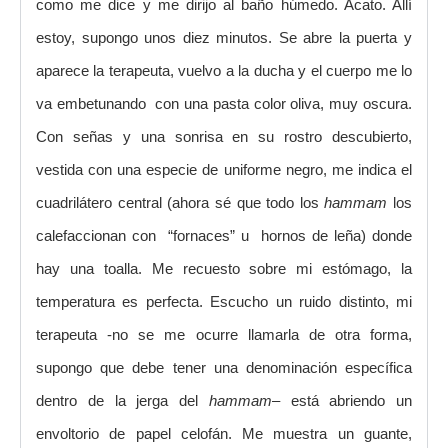
como me dice y me dirijo al baño húmedo. Acato. Allí
estoy, supongo unos diez minutos. Se abre la puerta y
aparece la terapeuta, vuelvo a la ducha y el cuerpo me lo
va embetunando con una pasta color oliva, muy oscura.
Con señas y una sonrisa en su rostro descubierto,
vestida con una especie de uniforme negro, me indica el
cuadrilátero central (ahora sé que todo los
hammam
los
calefaccionan con “fornaces” u hornos de leña) donde
hay una toalla. Me recuesto sobre mi estómago, la
temperatura es perfecta. Escucho un ruido distinto, mi
terapeuta -no se me ocurre llamarla de otra forma,
supongo que debe tener una denominación específica
dentro de la jerga del
hammam
– está abriendo un
envoltorio de papel celofán. Me muestra un guante,