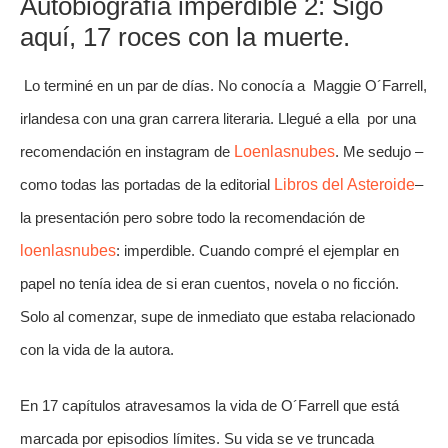
Autobiografía imperdible 2: Sigo 
aquí, 17 roces con la muerte.
 Lo terminé en un par de días. No conocía a  Maggie O´Farrell, 
irlandesa con una gran carrera literaria. Llegué a ella  por una 
recomendación en instagram de 
Loenlasnubes
. Me sedujo –
como todas las portadas de la editorial 
Libros del Asteroide
– 
la presentación pero sobre todo la recomendación de 
loenlasnubes
: imperdible. Cuando compré el ejemplar en 
papel no tenía idea de si eran cuentos, novela o no ficción. 
Solo al comenzar, supe de inmediato que estaba relacionado 
con la vida de la autora. 
En 17 capítulos atravesamos la vida de O´Farrell que está 
marcada por episodios límites. Su vida se ve truncada 