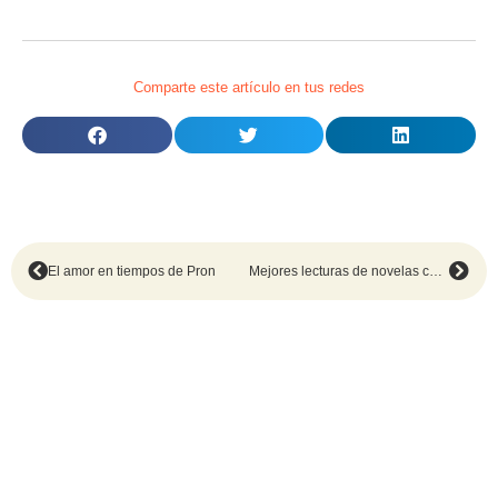
Comparte este artículo en tus redes
El amor en tiempos de Pron
Mejores lecturas de novelas contemporáneas hasta julio 2019