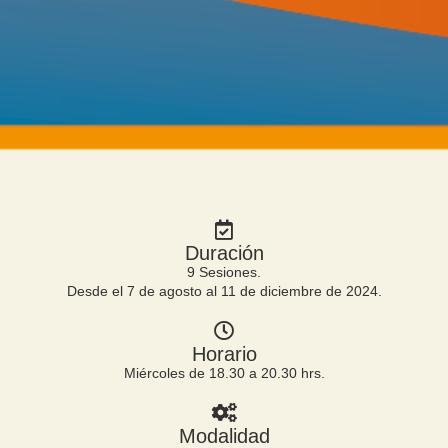
Duración
9 Sesiones.
Desde el 7 de agosto al 11 de diciembre de 2024.
Horario
Miércoles de 18.30 a 20.30 hrs.
Modalidad