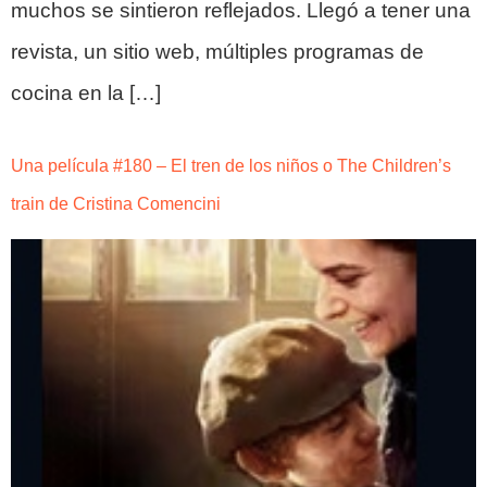
muchos se sintieron reflejados. Llegó a tener una
revista, un sitio web, múltiples programas de
cocina en la […]
Una película #180 – El tren de los niños o The Children’s
train de Cristina Comencini