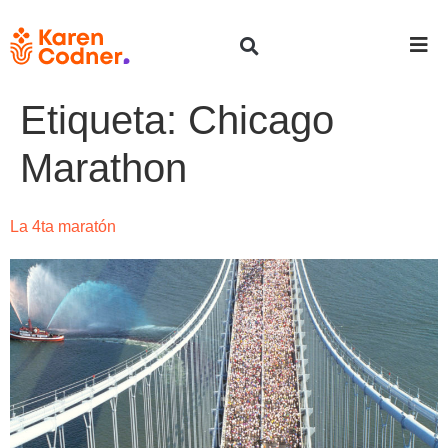
Etiqueta:
Chicago
Marathon
La 4ta maratón