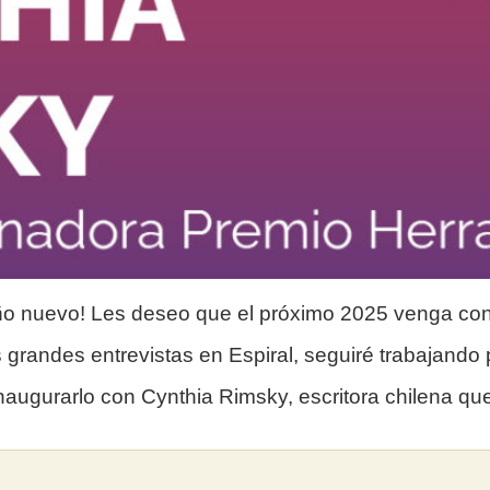
ño nuevo! Les deseo que el próximo 2025 venga con 
grandes entrevistas en Espiral, seguiré trabajando 
 inaugurarlo con Cynthia Rimsky, escritora chilena q