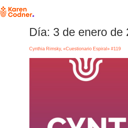
Día:
3 de enero de
Cynthia Rimsky, «Cuestionario Espiral» #119