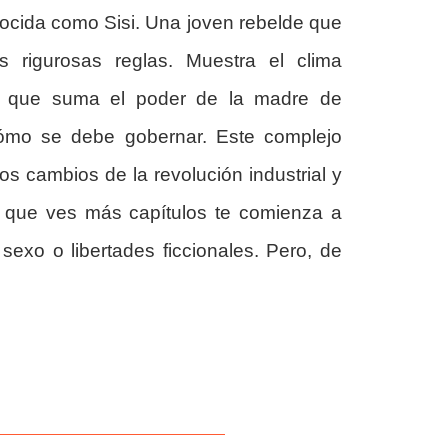
onocida como Sisi. Una joven rebelde que
s rigurosas reglas. Muestra el clima
lo que suma el poder de la madre de
cómo se debe gobernar. Este complejo
os cambios de la revolución industrial y
a que ves más capítulos te comienza a
sexo o libertades ficcionales. Pero, de