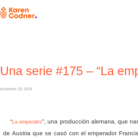
Una serie #175 – “La emp
diciembre 29, 2024
“
”, una producción alemana, que narr
La emperatriz
de Austria que se casó con el emperador Franci