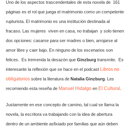
Uno de los aspectos trascendentales de esta novela de  161 
páginas es el rol que juega el matrimonio como un competente 
rupturista. El matrimonio es una institución destinada al 
fracaso. Las mujeres  viven en casa, no trabajan  y solo tienen 
dos opciones: casarse para ser madres o bien, arrojarse al 
amor libre y caer bajo. En ninguno de los escenarios son 
felices.  Es tremenda la desazón que 
Ginzburg
 transmite.  Es 
interesante la reflexión que se hace en el podcast 
Libros no 
obligatorios
 sobre la literatura de 
Natalia Ginzburg
. Les 
recomiendo esta reseña de 
Manuel Hidalgo
 en 
El Cultural
.
Justamente en ese concepto de camino, tal cual se llama la 
novela, la escritora va trabajando con la idea de abertura 
dentro de un ambiente asfixiado por familias que aún deben 