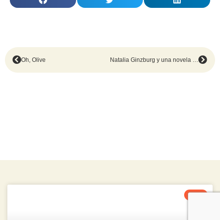
Oh, Olive
Natalia Ginzburg y una novela magistral
2026