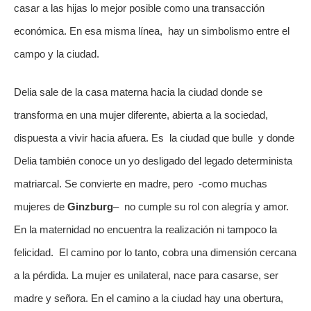
casar a las hijas lo mejor posible como una transacción 
económica. En esa misma línea,  hay un simbolismo entre el 
campo y la ciudad.
Delia sale de la casa materna hacia la ciudad donde se 
transforma en una mujer diferente, abierta a la sociedad, 
dispuesta a vivir hacia afuera. Es  la ciudad que bulle  y donde 
Delia también conoce un yo desligado del legado determinista 
matriarcal. Se convierte en madre, pero  -como muchas 
mujeres de 
Ginzburg
–  no cumple su rol con alegría y amor. 
En la maternidad no encuentra la realización ni tampoco la 
felicidad.  El camino por lo tanto, cobra una dimensión cercana 
a la pérdida. La mujer es unilateral, nace para casarse, ser 
madre y señora. En el camino a la ciudad hay una obertura, 