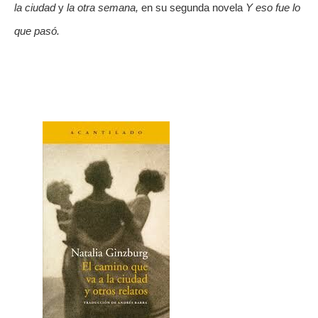
la ciudad
 y 
la otra semana, 
en su segunda novela
 Y eso fue lo 
que pasó. 