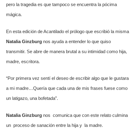
pero la tragedia es que tampoco se encuentra la pócima 
mágica.
En esta edición de Acantilado el prólogo que escribió la misma 
Natalia Ginzburg 
nos ayuda a entender lo que quiso 
transmitir. Se abre de manera brutal a su intimidad como hija, 
madre, escritora.
“Por primera vez sentí el deseo de escribir algo que le gustara 
a mi madre…Quería que cada una de mis frases fuese como 
un latigazo, una bofetada”.
Natalia Ginzburg
 nos  comunica que con este relato culmina 
un  proceso de sanación entre la hija y  la madre.