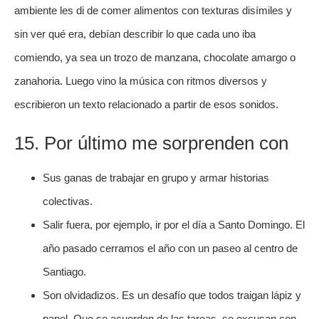
ambiente les di de comer alimentos con texturas disímiles y
sin ver qué era, debían describir lo que cada uno iba
comiendo, ya sea un trozo de manzana, chocolate amargo o
zanahoria. Luego vino la música con ritmos diversos y
escribieron un texto relacionado a partir de esos sonidos.
15. Por último me sorprenden con
Sus ganas de trabajar en grupo y armar historias
colectivas.
Salir fuera, por ejemplo, ir por el día a Santo Domingo. El
año pasado cerramos el año con un paseo al centro de
Santiago.
Son olvidadizos. Es un desafío que todos traigan lápiz y
papel. Que se acuerden de las tareas, se excusan con