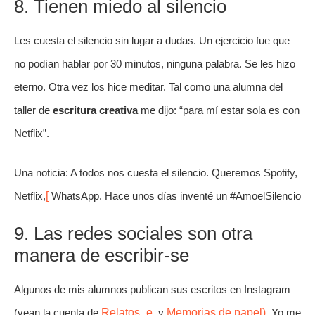
8. Tienen miedo al silencio
Les cuesta el silencio sin lugar a dudas. Un ejercicio fue que
no podían hablar por 30 minutos, ninguna palabra. Se les hizo
eterno. Otra vez los hice meditar. Tal como una alumna del
taller de
escritura creativa
me dijo: “para mí estar sola es con
Netflix”.
Una noticia: A todos nos cuesta el silencio. Queremos Spotify,
Netflix,
[
WhatsApp. Hace unos días inventé un #AmoelSilencio
9. Las redes sociales son otra
manera de escribir-se
Algunos de mis alumnos publican sus escritos en Instagram
(vean la cuenta de
Relatos_e.
y
Memorias de papel)
. Yo me