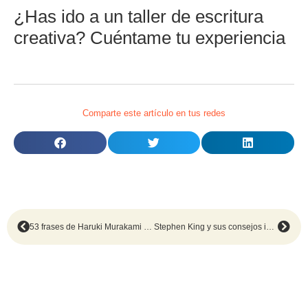
¿Has ido a un taller de escritura
creativa? Cuéntame tu experiencia
Comparte este artículo en tus redes
53 frases de Haruki Murakami sobre la novela y el arte de escribir
Stephen King y sus consejos inolvidables para escribir bien