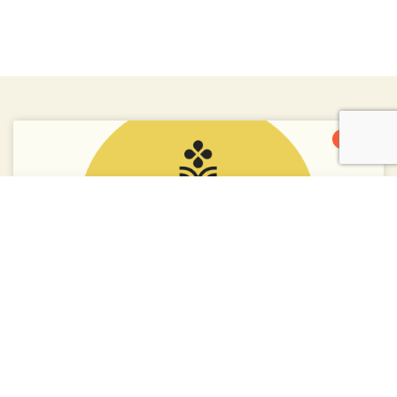
2026
Oda a mis recomendaciones #235
Agosto 2, 2026