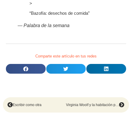
>
“
Bazofía: desechos de comida
”
— Palabra de la semana
Comparte este artículo en tus redes
Escribir como otra
Virginia Woolf y la habitación propia de las mujeres hoy