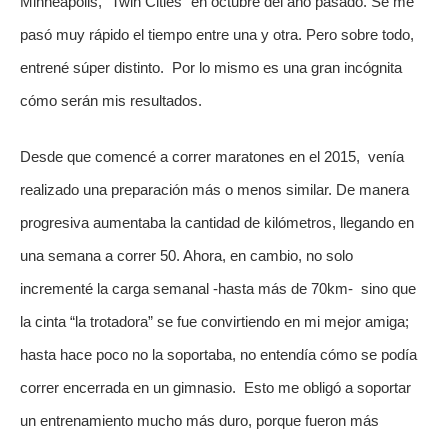
Minneapolis, “Twin Cities” en octubre del año pasado. Se me 
pasó muy rápido el tiempo entre una y otra. Pero sobre todo, 
entrené súper distinto.  Por lo mismo es una gran incógnita 
cómo serán mis resultados. 
Desde que comencé a correr maratones en el 2015,  venía 
realizado una preparación más o menos similar. De manera 
progresiva aumentaba la cantidad de kilómetros, llegando en 
una semana a correr 50. Ahora, en cambio, no solo 
incrementé la carga semanal -hasta más de 70km-  sino que 
la cinta “la trotadora” se fue convirtiendo en mi mejor amiga; 
hasta hace poco no la soportaba, no entendía cómo se podía 
correr encerrada en un gimnasio.  Esto me obligó a soportar 
un entrenamiento mucho más duro, porque fueron más 