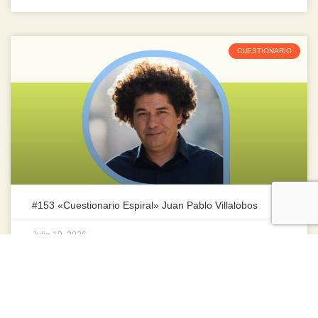
CUESTIONARIO
#153 «Cuestionario Espiral» Juan Pablo Villalobos
Julio 10, 2026
ENTREVISTAS