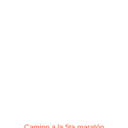
Camino a la 5ta maratón