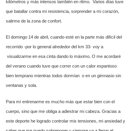
kilómetros y más intensos también en ritmo.  Varios días tuve 
que batallar contra mi resistencia, sorprender a mi corazón, 
salirme de la zona de confort. 
El domingo 14 de abril, cuando esté en la parte más difícil del 
recorrido -por lo general alrededor del km 33- voy a 
 visualizarme en esa cinta dando lo máximo. O me acordaré 
del verano cuando tuve que correr con un calor espantoso 
bien temprano mientras todos dormían  o en un gimnasio sin 
ventanas y sola. 
Para mí entrenarme es mucho más que estar bien con el 
cuerpo, sino que me obliga a adiestrar mi cabeza. Gracias a 
este deporte he logrado controlar mis tensiones, mi ansiedad y 
saber que me puedo sobreponer y siempre va a llegar el 