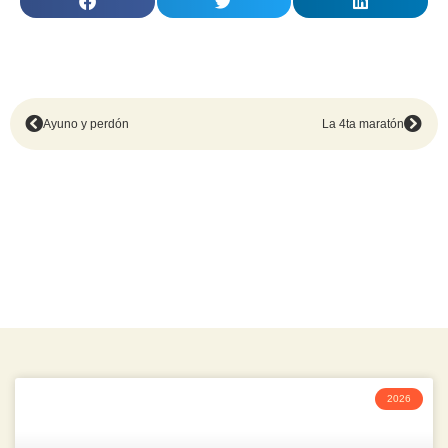
Ayuno y perdón
La 4ta maratón
2026