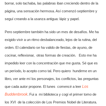
borrar, solo tachaba, las palabras iban creciendo dentro de la 
página, una sensación hermosa. Así comenzó septiembre y 
seguí creando a la usanza antigua: lápiz y papel. 
Pero septiembre también ha sido un mes de desafíos. Me ha 
exigido vivir a un ritmo desbalanceado, lejos de la rutina, del 
orden. El calendario se ha valido de fiestas, de ayuno, de 
cocinar, reflexionar,  otras formas de creación.   Esto me ha 
impedido leer con la concentración que me gusta. Sé que es 
un período, lo acepto como tal. Pero quiero  hundirme en un 
libro, ver ante mí los personajes, los conflictos, las preguntas 
que cada autor propone. El lunes  comencé a leer 
Los 
Buddenbrook
. Fui a  mi biblioteca y cogí el primer tomo de 
los XVI  de la colección de Los Premios Nobel de Literatura. 