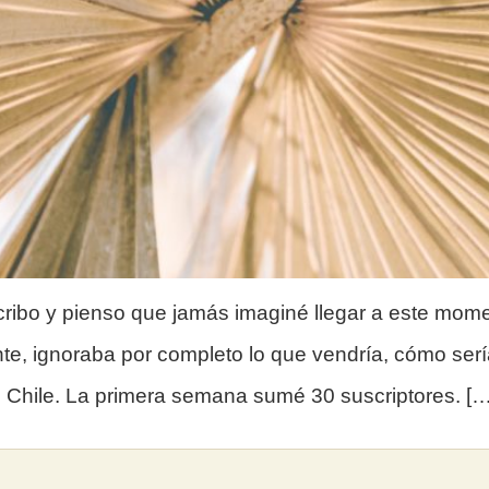
 Escribo y pienso que jamás imaginé llegar a este m
te, ignoraba por completo lo que vendría, cómo ser
n Chile. La primera semana sumé 30 suscriptores. […