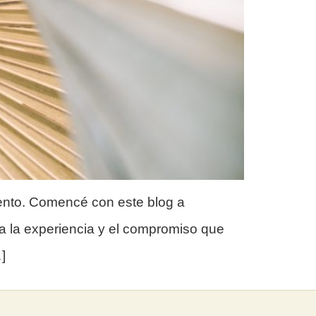
omento. Comencé con este blog a
ía la experiencia y el compromiso que
]