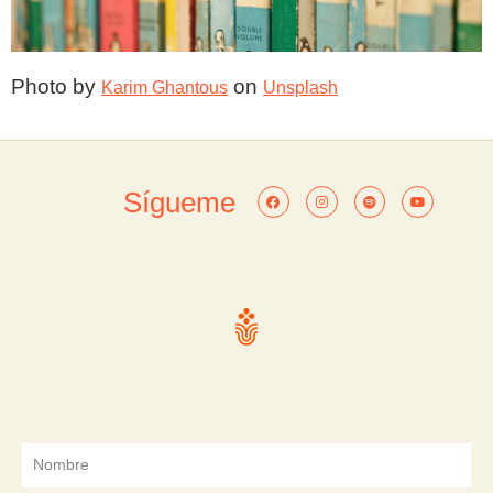
Photo by 
 on 
Karim Ghantous
Unsplash
Sígueme