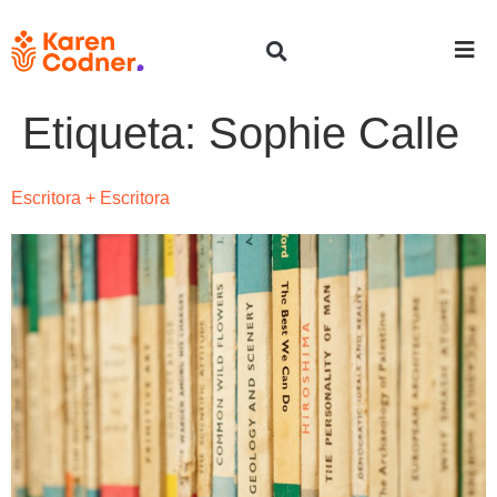
Etiqueta:
Sophie Calle
Escritora + Escritora