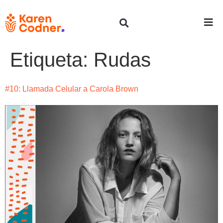
Etiqueta:
Rudas
#10: Llamada Celular a Carola Brown