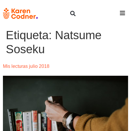
Etiqueta:
Natsume
Soseku
Mis lecturas julio 2018