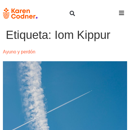
Etiqueta:
Iom Kippur
Ayuno y perdón