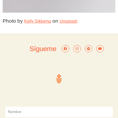
Photo by 
 on 
Kelly Sikkema
Unsplash
Sígueme