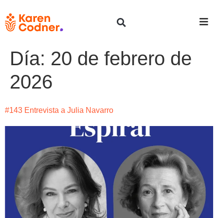
Día:
20 de febrero de
2026
#143 Entrevista a Julia Navarro