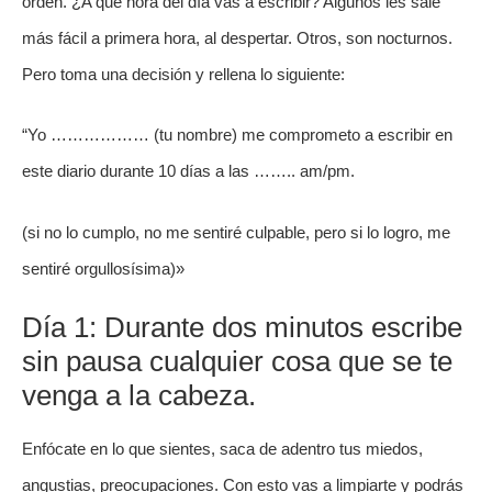
orden. ¿A qué hora del día vas a escribir? Algunos les sale
más fácil a primera hora, al despertar. Otros, son nocturnos.
Pero toma una decisión y rellena lo siguiente:
“Yo ……………… (tu nombre) me comprometo a escribir en
este diario durante 10 días a las …….. am/pm.
(si no lo cumplo, no me sentiré culpable, pero si lo logro, me
sentiré orgullosísima)»
Día 1: Durante dos minutos escribe
sin pausa cualquier cosa que se te
venga a la cabeza.
Enfócate en lo que sientes, saca de adentro tus miedos,
angustias, preocupaciones. Con esto vas a limpiarte y podrás