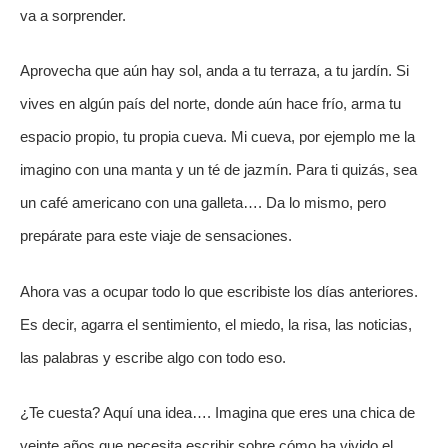
va a sorprender.
Aprovecha que aún hay sol, anda a tu terraza, a tu jardín. Si
vives en algún país del norte, donde aún hace frío, arma tu
espacio propio, tu propia cueva. Mi cueva, por ejemplo me la
imagino con una manta y un té de jazmín. Para ti quizás, sea
un café americano con una galleta…. Da lo mismo, pero
prepárate para este viaje de sensaciones.
Ahora vas a ocupar todo lo que escribiste los días anteriores.
Es decir, agarra el sentimiento, el miedo, la risa, las noticias,
las palabras y escribe algo con todo eso.
¿Te cuesta? Aquí una idea…. Imagina que eres una chica de
veinte años que necesita escribir sobre cómo ha vivido el