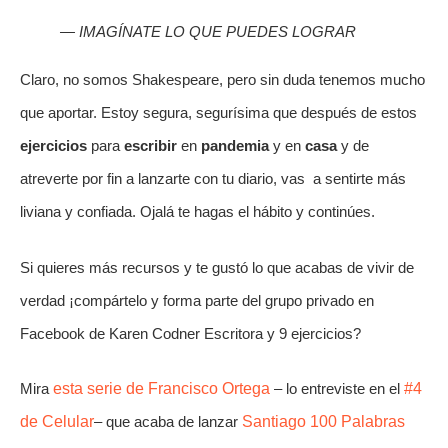
— IMAGÍNATE LO QUE PUEDES LOGRAR
Claro, no somos Shakespeare, pero sin duda tenemos mucho
que aportar. Estoy segura, segurísima que después de estos
ejercicios
para
escribir
en
pandemia
y en
casa
y de
atreverte por fin a lanzarte con tu diario, vas a sentirte más
liviana y confiada. Ojalá te hagas el hábito y continúes.
Si quieres más recursos y te gustó lo que acabas de vivir de
verdad ¡compártelo y forma parte del grupo privado en
Facebook de Karen Codner Escritora y 9 ejercicios?
Mira
esta serie de Francisco Ortega
– lo entreviste en el
#4
de Celular
– que acaba de lanzar
Santiago 100 Palabras